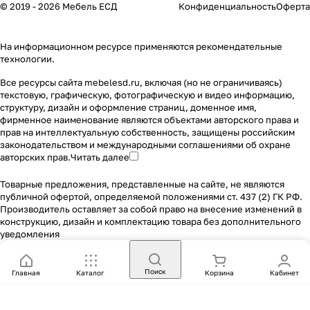
© 2019 - 2026 Мебель ЕСД
Конфиденциальность
Оферта
На информационном ресурсе применяются
рекомендательные
технологии
.
Все ресурсы сайта mebelesd.ru, включая (но не ограничиваясь)
текстовую, графическую, фотографическую и видео информацию,
структуру, дизайн и оформление страниц, доменное имя,
фирменное наименование являются объектами авторского права и
прав на интеллектуальную собственность, защищены российским
законодательством и международными соглашениями об охране
авторских прав.
Читать далее
Товарные предложения, представленные на сайте, не являются
публичной офертой, определяемой положениями ст. 437 (2) ГК РФ.
Производитель оставляет за собой право на внесение изменений в
конструкцию, дизайн и комплектацию товара без дополнительного
уведомления
Поиск
Главная
Каталог
Корзина
Кабинет