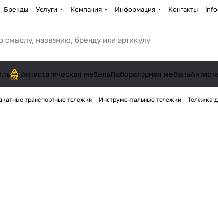
Бренды
Услуги
Компания
Информация
Контакты
inf
ель
Антистатическая мебель
Лабораторная мебель
Антист
дкатные транспортные тележки
Инструментальные тележки
Тележка д