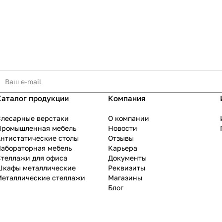
Каталог продукции
Компания
Слесарные верстаки
О компании
Промышленная мебель
Новости
нтистатические столы
Отзывы
Лабораторная мебель
Карьера
теллажи для офиса
Документы
Шкафы металлические
Реквизиты
Металлические стеллажи
Магазины
Блог