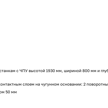
танкам с ЧПУ высотой 1930 мм, шириной 800 мм и глуб
онтактным слоем на чугунном основании: 2 поворотны
ом 50 мм