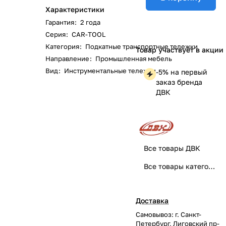
Характеристики
Гарантия
:
2 года
Серия
:
CAR-TOOL
Категория
:
Подкатные транспортные тележки
Товар участвует в акции
Направление
:
Промышленная мебель
Вид
:
Инструментальные тележки
-5% на первый
заказ бренда
ДВК
Все товары ДВК
Все товары категории
Доставка
Самовывоз: г. Санкт-
Петербург, Лиговский пр-