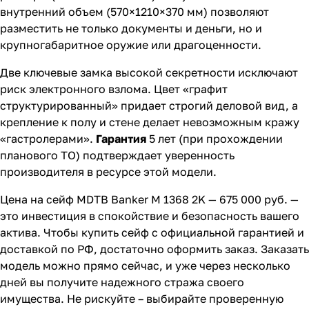
внутренний объем (570×1210×370 мм) позволяют
разместить не только документы и деньги, но и
крупногабаритное оружие или драгоценности.
Две ключевые замка высокой секретности исключают
риск электронного взлома. Цвет «графит
структурированный» придает строгий деловой вид, а
крепление к полу и стене делает невозможным кражу
«гастролерами».
Гарантия
5 лет (при прохождении
планового ТО) подтверждает уверенность
производителя в ресурсе этой модели.
Цена на сейф MDTB Banker M 1368 2K — 675 000 руб. —
это инвестиция в спокойствие и безопасность вашего
актива. Чтобы купить сейф с официальной гарантией и
доставкой по РФ, достаточно оформить заказ. Заказать
модель можно прямо сейчас, и уже через несколько
дней вы получите надежного стража своего
имущества. Не рискуйте – выбирайте проверенную