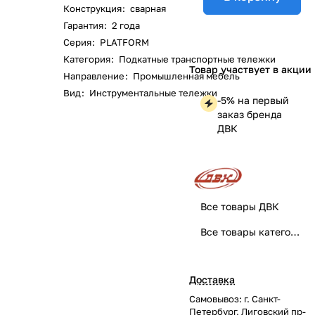
Конструкция
:
сварная
Гарантия
:
2 года
Серия
:
PLATFORM
Категория
:
Подкатные транспортные тележки
Товар участвует в акции
Направление
:
Промышленная мебель
Вид
:
Инструментальные тележки
-5% на первый
заказ бренда
ДВК
Все товары ДВК
Все товары категории
Доставка
Самовывоз: г. Санкт-
Петербург, Лиговский пр-