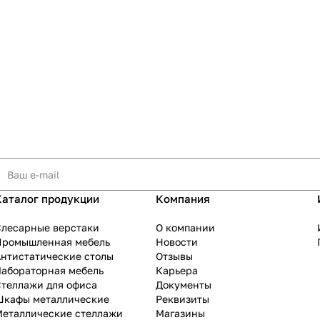
Каталог продукции
Компания
Слесарные верстаки
О компании
Промышленная мебель
Новости
нтистатические столы
Отзывы
Лабораторная мебель
Карьера
теллажи для офиса
Документы
Шкафы металлические
Реквизиты
Металлические стеллажи
Магазины