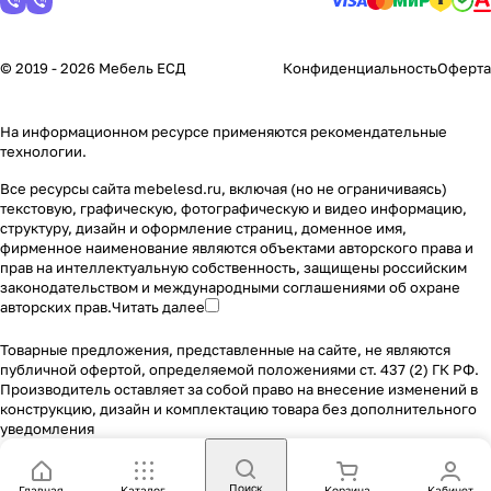
© 2019 - 2026 Мебель ЕСД
Конфиденциальность
Оферта
На информационном ресурсе применяются
рекомендательные
технологии
.
Все ресурсы сайта mebelesd.ru, включая (но не ограничиваясь)
текстовую, графическую, фотографическую и видео информацию,
структуру, дизайн и оформление страниц, доменное имя,
фирменное наименование являются объектами авторского права и
прав на интеллектуальную собственность, защищены российским
законодательством и международными соглашениями об охране
авторских прав.
Читать далее
Товарные предложения, представленные на сайте, не являются
публичной офертой, определяемой положениями ст. 437 (2) ГК РФ.
Производитель оставляет за собой право на внесение изменений в
конструкцию, дизайн и комплектацию товара без дополнительного
уведомления
Поиск
Главная
Каталог
Корзина
Кабинет