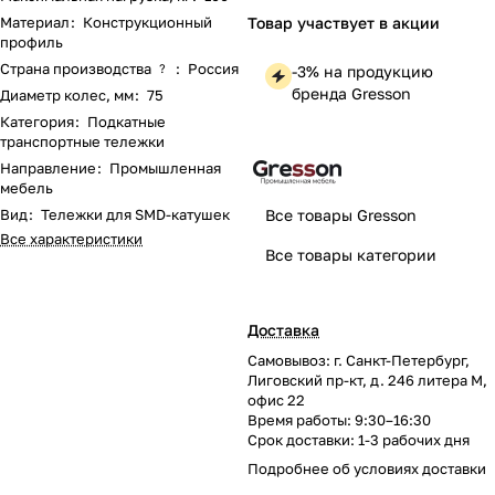
Материал
:
Конструкционный
Товар участвует в акции
профиль
Страна производства
:
Россия
?
-3% на продукцию
бренда Gresson
Диаметр колес, мм
:
75
Категория
:
Подкатные
транспортные тележки
Направление
:
Промышленная
мебель
Вид
:
Тележки для SMD-катушек
Все товары Gresson
Все характеристики
Все товары категории
Доставка
Самовывоз: г. Санкт-Петербург,
Лиговский пр-кт, д. 246 литера М,
офис 22
Время работы: 9:30–16:30
Срок доставки: 1-3 рабочих дня
Подробнее об
условиях доставки