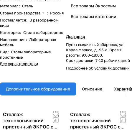
Все товары Экросхим
Материал
:
Сталь
Страна производства
:
Россия
?
Все товары категории
Поставляется
:
В разобранном
виде
Категория
:
Столы лабораторные
Доставка
Направление
:
Лабораторная
Пункт выдачи: г. Хабаровск, ул.
мебель
Карла Маркса, д. 96-а. Время
Вид
:
Столы лабораторные
работы: 9:00–18:00.
пристенные
Срок доставки: 7-10 рабочих дней
Все характеристики
Подробнее об
условиях доставки
Дополнительное оборудование
Описание
Характе
Стеллаж
Стеллаж
технологический
технологический
пристенный ЭКРОС с
пристенный ЭКРОС с