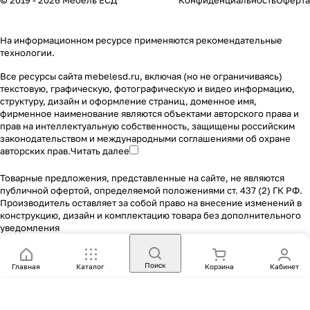
© 2019 - 2026 Мебель ЕСД
Конфиденциальность
Оферта
На информационном ресурсе применяются
рекомендательные
технологии
.
Все ресурсы сайта mebelesd.ru, включая (но не ограничиваясь)
текстовую, графическую, фотографическую и видео информацию,
структуру, дизайн и оформление страниц, доменное имя,
фирменное наименование являются объектами авторского права и
прав на интеллектуальную собственность, защищены российским
законодательством и международными соглашениями об охране
авторских прав.
Читать далее
Товарные предложения, представленные на сайте, не являются
публичной офертой, определяемой положениями ст. 437 (2) ГК РФ.
Производитель оставляет за собой право на внесение изменений в
конструкцию, дизайн и комплектацию товара без дополнительного
уведомления
Поиск
Главная
Каталог
Корзина
Кабинет