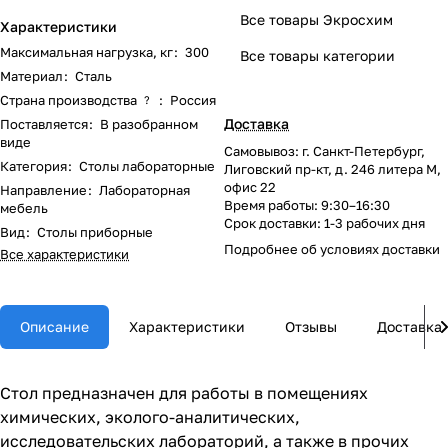
Все товары Экросхим
Характеристики
Максимальная нагрузка, кг
:
300
Все товары категории
Материал
:
Сталь
Страна производства
:
Россия
?
Доставка
Поставляется
:
В разобранном
виде
Самовывоз: г. Санкт-Петербург,
Категория
:
Столы лабораторные
Лиговский пр-кт, д. 246 литера М,
офис 22
Направление
:
Лабораторная
Время работы: 9:30–16:30
мебель
Срок доставки: 1-3 рабочих дня
Вид
:
Столы приборные
Подробнее об
условиях доставки
Все характеристики
Описание
Характеристики
Отзывы
Доставка
Стол предназначен для работы в помещениях
химических, эколого-аналитических,
исследовательских лабораторий, а также в прочих