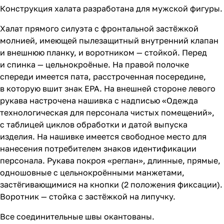
Конструкция халата разработана для мужской фигуры.
Халат прямого силуэта с фронтальной застёжкой
молнией, имеющей пылезащитный внутренний клапан
и внешнюю планку, и воротником — стойкой. Перед
и спинка — цельнокроёные. На правой полочке
спереди имеется пата, расстроченная посередине,
в которую вшит знак EPA. На внешней стороне левого
рукава настрочена нашивка с надписью «Одежда
технологическая для персонала чистых помещений»,
с таблицей циклов обработки и датой выпуска
изделия. На нашивке имеется свободное место для
нанесения потребителем знаков идентификации
персонала. Рукава покроя «реглан», длинные, прямые,
одношовные с цельнокроёнными манжетами,
застёгивающимися на кнопки (2 положения фиксации).
Воротник — стойка с застёжкой на липучку.
Все соединительные швы окантованы.