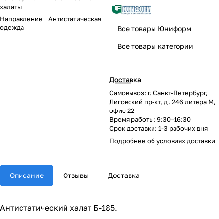
халаты
Направление
:
Антистатическая
одежда
Все товары Юниформ
Все товары категории
Доставка
Самовывоз: г. Санкт-Петербург,
Лиговский пр-кт, д. 246 литера М,
офис 22
Время работы: 9:30–16:30
Срок доставки: 1-3 рабочих дня
Подробнее об
условиях доставки
Описание
Отзывы
Доставка
Антистатический халат Б-185.