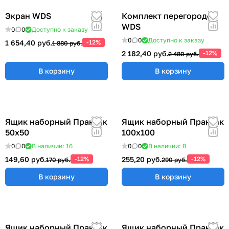
Экран WDS
Комплект перегородок
WDS
0
0
Доступно к заказу
0
0
Доступно к заказу
1 654,40 руб.
-12%
1 880 руб.
2 182,40 руб.
-12%
2 480 руб.
В корзину
В корзину
Ящик наборный Практик
Ящик наборный Практик
50x50
100x100
0
0
В наличии: 16
0
0
В наличии: 8
149,60 руб.
-12%
255,20 руб.
-12%
170 руб.
290 руб.
В корзину
В корзину
Ящик наборный Практик
Ящик наборный Практик