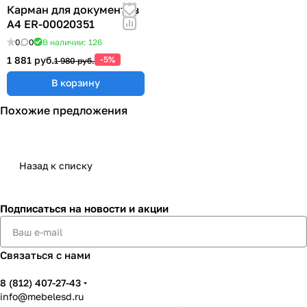
Карман для документов
А4 ER-00020351
0
0
В наличии: 126
1 881 руб.
-5%
1 980 руб.
В корзину
Похожие предложения
Назад к списку
Подписаться
на новости и акции
Связаться с нами
8 (812) 407-27-43
info@mebelesd.ru