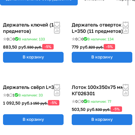
Держатель ключей (14
Держатель отверток
предметов)
L=350 (11 предметов)
0
0
В наличии: 133
0
0
В наличии: 134
883,50 руб.
-5%
779 руб.
-5%
930 руб.
820 руб.
В корзину
В корзину
Держатель свёрл L=315
Лоток 100x350x75 мм
КГ026301
0
1
В наличии: 33
0
0
В наличии: 77
1 092,50 руб.
-5%
1 150 руб.
503,50 руб.
-5%
530 руб.
В корзину
В корзину