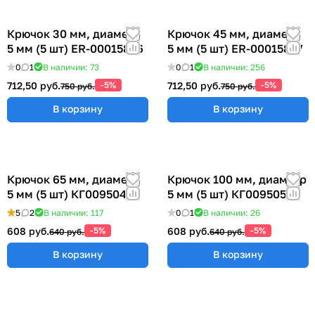
Крючок 30 мм, диаметр
Крючок 45 мм, диаметр
5 мм (5 шт) ER-00015856
5 мм (5 шт) ER-00015857
0
1
В наличии: 73
0
1
В наличии: 256
712,50 руб.
-5%
712,50 руб.
-5%
750 руб.
750 руб.
В корзину
В корзину
Крючок 65 мм, диаметр
Крючок 100 мм, диаметр
5 мм (5 шт) КГ009504
5 мм (5 шт) КГ009505
5
2
В наличии: 117
0
1
В наличии: 26
608 руб.
-5%
608 руб.
-5%
640 руб.
640 руб.
В корзину
В корзину