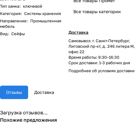
Все товары Промет
Тип замка
:
ключевой
Все товары категории
Категория
:
Системы хранения
Направление
:
Промышленная
мебель
Доставка
Вид
:
Сейфы
Самовывоз: г. Санкт-Петербург,
Лиговский пр-кт, д. 246 литера М,
офис 22
Время работы: 9:30–16:30
Срок доставки: 1-3 рабочих дня
Подробнее об
условиях доставки
Отзывы
Доставка
Загрузка отзывов...
Похожие предложения