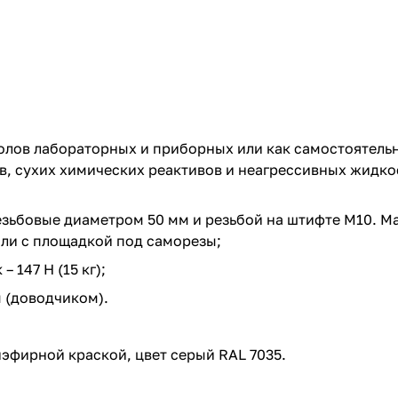
олов лабораторных и приборных или как самостоятель
в, сухих химических реактивов и неагрессивных жидко
зьбовые диаметром 50 мм и резьбой на штифте М10. Ма
или с площадкой под саморезы;
– 147 Н (15 кг);
м (доводчиком).
эфирной краской, цвет серый RAL 7035.