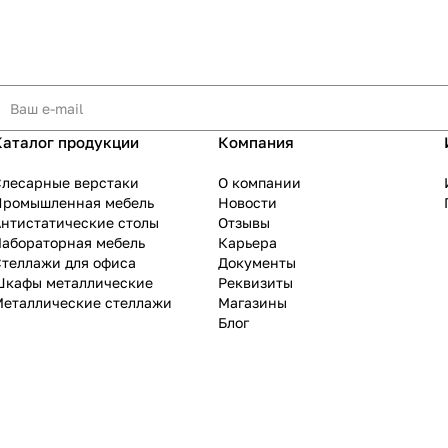
Каталог продукции
Компания
Слесарные верстаки
О компании
Промышленная мебель
Новости
нтистатические столы
Отзывы
Лабораторная мебель
Карьера
теллажи для офиса
Документы
Шкафы металлические
Реквизиты
Металлические стеллажи
Магазины
Блог