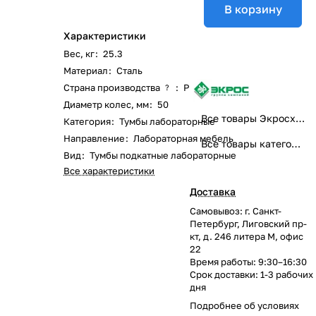
В корзину
Характеристики
Вес, кг
:
25.3
Материал
:
Сталь
Страна производства
:
Россия
?
Диаметр колес, мм
:
50
Все товары Экросхим
Категория
:
Тумбы лабораторные
Направление
:
Лабораторная мебель
Все товары категории
Вид
:
Тумбы подкатные лабораторные
Все характеристики
Доставка
Самовывоз: г. Санкт-
Петербург, Лиговский пр-
кт, д. 246 литера М, офис
22
Время работы: 9:30–16:30
Срок доставки: 1-3 рабочих
дня
Подробнее об
условиях