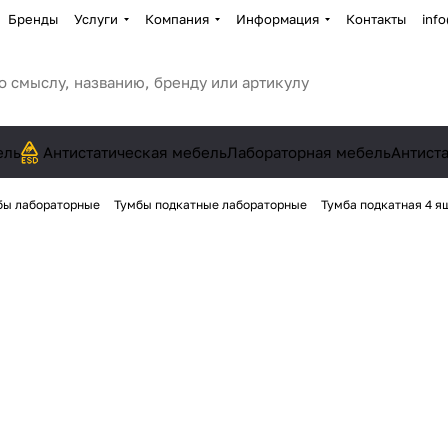
Бренды
Услуги
Компания
Информация
Контакты
inf
ель
Антистатическая мебель
Лабораторная мебель
Антист
бы лабораторные
Тумбы подкатные лабораторные
Тумба подкатная 4 ящ