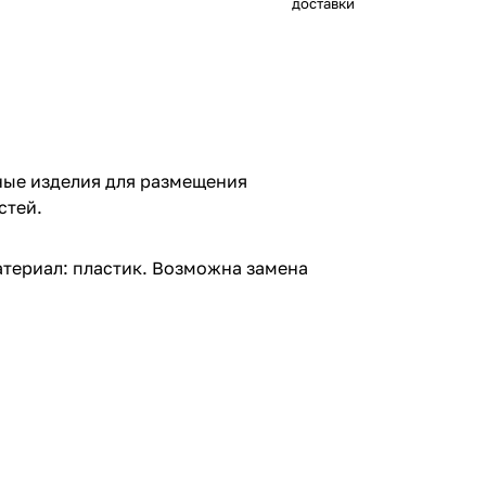
доставки
ные изделия для размещения
стей.
териал: пластик. Возможна замена