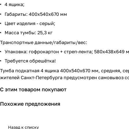
4 ящика;
Габариты: 400х540х670 мм
Цвет изделия - серый;
Масса тумбы: 25,3 кг
Транспортные данные/габариты/вес:
Упаковка: гофрокартон + стреп-лента; 580х438х649 мм;
Требуется обрешётка!
Тумба подкатная 4 ящика 400х540х670 мм, средняя, се
жителей Санкт-Петербурга предусмотрен самовывоз со
С этим товаром покупают
Похожие предложения
Назад к списку